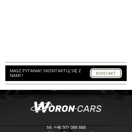
MASZ PYTANIA? SKONTAKTUJ SIĘ Z
KONTAKT
NAMI !
tel. +48 501 088 888