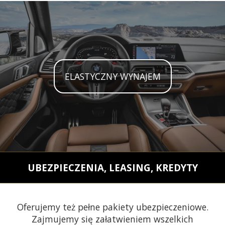
ELASTYCZNY WYNAJEM
UBEZPIECZENIA, LEASING, KREDYTY
Oferujemy też pełne pakiety ubezpieczeniowe.
Zajmujemy się załatwieniem wszelkich